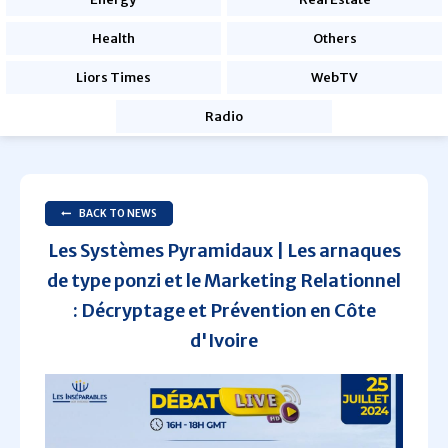
Health
Others
Liors Times
WebTV
Radio
BACK TO NEWS
Les Systèmes Pyramidaux | Les arnaques
de type ponzi et le Marketing Relationnel
: Décryptage et Prévention en Côte
d'Ivoire