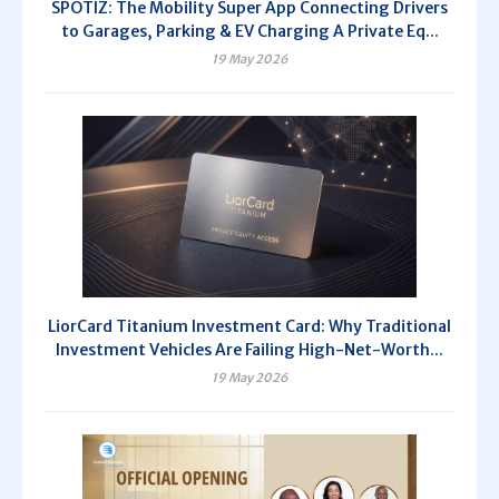
SPOTIZ: The Mobility Super App Connecting Drivers
to Garages, Parking & EV Charging A Private Eq...
19 May 2026
LiorCard Titanium Investment Card: Why Traditional
Investment Vehicles Are Failing High-Net-Worth...
19 May 2026