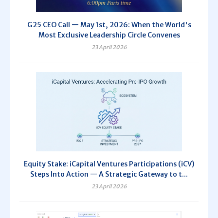
G25 CEO Call — May 1st, 2026: When the World's
Most Exclusive Leadership Circle Convenes
23 April 2026
Equity Stake: iCapital Ventures Participations (iCV)
Steps Into Action — A Strategic Gateway to t...
23 April 2026