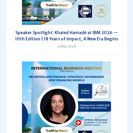
Speaker Spotlight: Khaled Hamadé at IBM 2026 —
10th Edition | 18 Years of Impact, A New Era Begins
6 May 2026