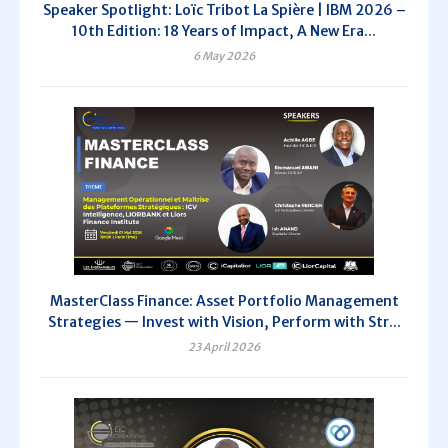
Speaker Spotlight: Loïc Tribot La Spière | IBM 2026 –
10th Edition: 18 Years of Impact, A New Era...
6 May 2026
MasterClass Finance: Asset Portfolio Management
Strategies — Invest with Vision, Perform with Str...
23 April 2026