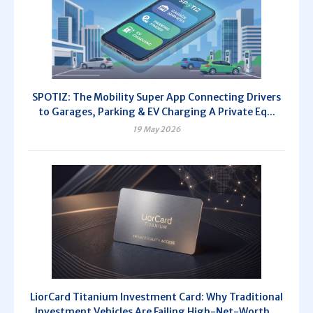
SPOTIZ: The Mobility Super App Connecting Drivers
to Garages, Parking & EV Charging A Private Eq...
19 May 2026
LiorCard Titanium Investment Card: Why Traditional
Investment Vehicles Are Failing High-Net-Worth...