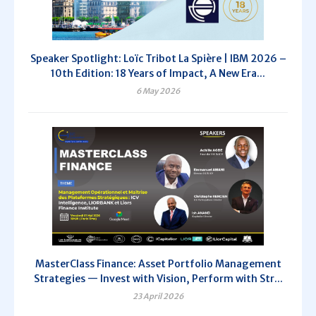
Speaker Spotlight: Loïc Tribot La Spière | IBM 2026 –
10th Edition: 18 Years of Impact, A New Era...
6 May 2026
MasterClass Finance: Asset Portfolio Management
Strategies — Invest with Vision, Perform with Str...
23 April 2026