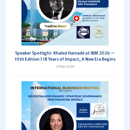
Speaker Spotlight: Khaled Hamadé at IBM 2026 —
10th Edition | 18 Years of Impact, A New Era Begins
6 May 2026