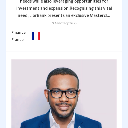
needs while also leveraging opportunities for
investment and expansion.Recognizing this vital
need, LiorBank presents an exclusive Mastercl...
11 February 2025
Finance
France