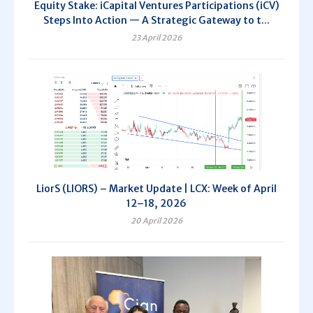
Equity Stake: iCapital Ventures Participations (iCV)
Steps Into Action — A Strategic Gateway to t...
23 April 2026
LiorS (LIORS) – Market Update | LCX: Week of April
12–18, 2026
20 April 2026