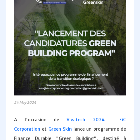
24 May 2024
A l'occasion de
Vivatech 2024
EiC
Corporation
et
Green Skin
lance un programme de
Finance Durable "Green Building", destiné à