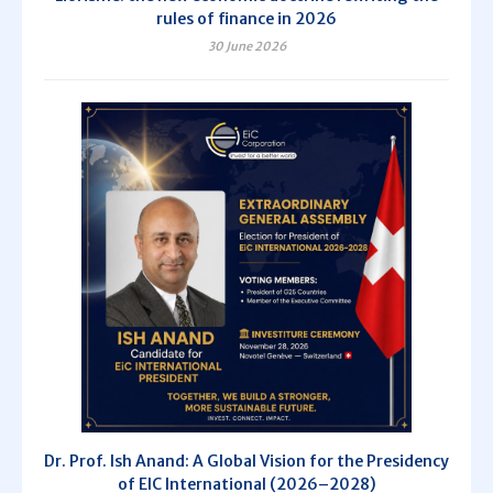
rules of finance in 2026
30 June 2026
Dr. Prof. Ish Anand: A Global Vision for the Presidency
of EIC International (2026–2028)