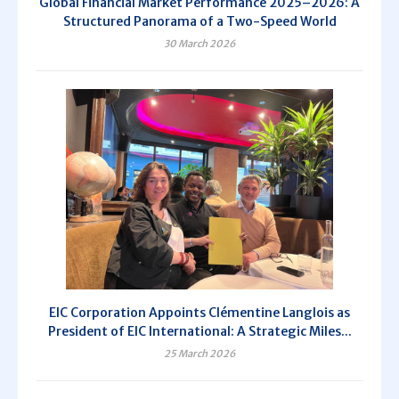
Global Financial Market Performance 2025–2026: A
Structured Panorama of a Two-Speed World
30 March 2026
EIC Corporation Appoints Clémentine Langlois as
President of EIC International: A Strategic Miles...
25 March 2026