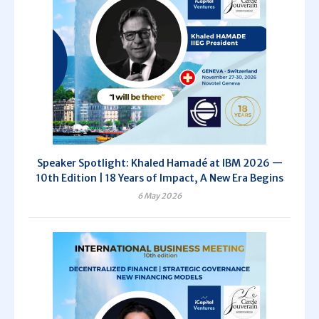
Speaker Spotlight: Khaled Hamadé at IBM 2026 —
10th Edition | 18 Years of Impact, A New Era Begins
6 May 2026