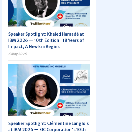
Speaker Spotlight: Khaled Hamadé at
IBM 2026 — 10th Edition | 18 Years of
Impact, A New Era Begins
6 May 2026
Speaker Spotlight: Clémentine Langlois
at IBM 2026 — EIC Corporation's 10th