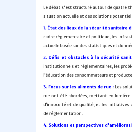
Le débat s'est structuré autour de quatre t
situation actuelle et des solutions potentiell
1. État des lieux de la sécurité sanitaire 
cadre réglementaire et politique, les infrast
actuelle basée sur des statistiques et donné
2. Défis et obstacles à la sécurité sani
institutionnels et réglementaires, les probl
l’éducation des consommateurs et producteurs
3. Focus sur les aliments de rue :
Les solut
rue ont été abordées, mettant en lumière l
d’innocuité et de qualité, et les initiativ
de réglementation.
4. Solutions et perspectives d'améliorati