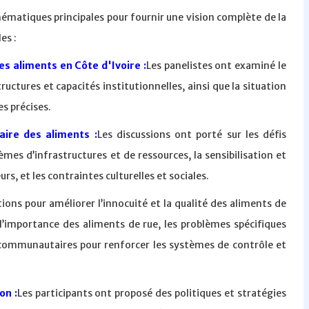
hématiques principales pour fournir une vision complète de la
es :
des aliments en Côte d'Ivoire :
Les panelistes ont examiné le
ructures et capacités institutionnelles, ainsi que la situation
es précises.
taire des aliments :
Les discussions ont porté sur les défis
èmes d’infrastructures et de ressources, la sensibilisation et
, et les contraintes culturelles et sociales.
ions pour améliorer l’innocuité et la qualité des aliments de
’importance des aliments de rue, les problèmes spécifiques
es communautaires pour renforcer les systèmes de contrôle et
on :
Les participants ont proposé des politiques et stratégies