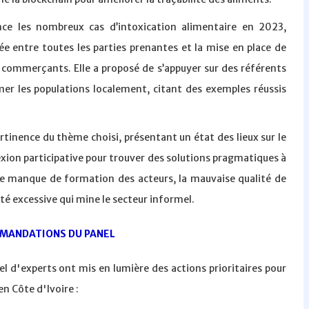
ce les nombreux cas d’intoxication alimentaire en 2023,
e entre toutes les parties prenantes et la mise en place de
 commerçants. Elle a proposé de s’appuyer sur des référents
er les populations localement, citant des exemples réussis
ertinence du thème choisi, présentant un état des lieux sur le
lexion participative pour trouver des solutions pragmatiques à
é le manque de formation des acteurs, la mauvaise qualité de
ité excessive qui mine le secteur informel.
MANDATIONS DU PANEL
 d'experts ont mis en lumière des actions prioritaires pour
en Côte d'Ivoire :