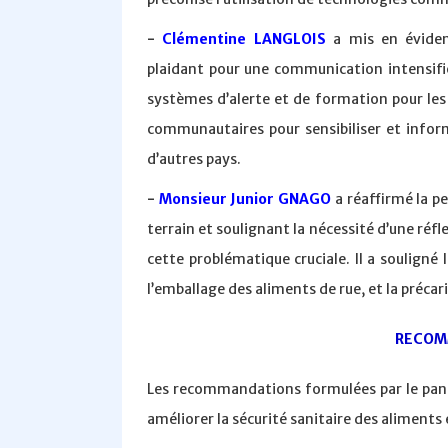
-
Clémentine LANGLOIS
a mis en éviden
plaidant pour une communication intensifié
systèmes d’alerte et de formation pour les
communautaires pour sensibiliser et inform
d’autres pays.
-
Monsieur Junior GNAGO
a réaffirmé la p
terrain et soulignant la nécessité d’une réf
cette problématique cruciale. Il a soulign
l’emballage des aliments de rue, et la précar
RECOM
Les recommandations formulées par le panel
améliorer la sécurité sanitaire des aliments 