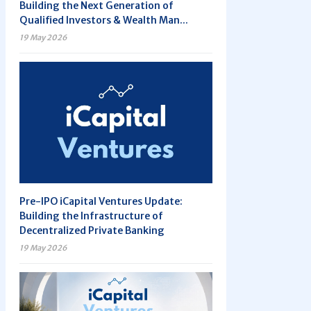
Building the Next Generation of
Qualified Investors & Wealth Man...
19 May 2026
Pre-IPO iCapital Ventures Update:
Building the Infrastructure of
Decentralized Private Banking
19 May 2026