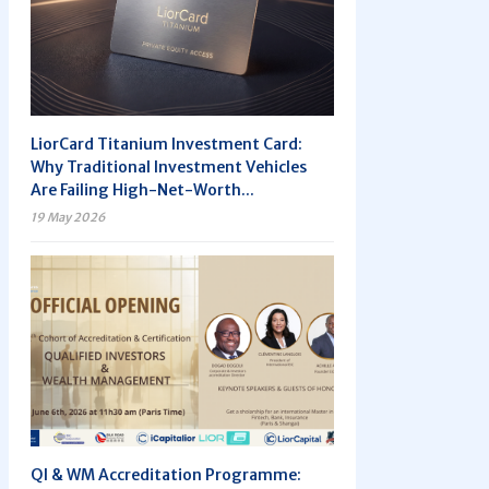
LiorCard Titanium Investment Card:
Why Traditional Investment Vehicles
Are Failing High-Net-Worth...
19 May 2026
QI & WM Accreditation Programme: