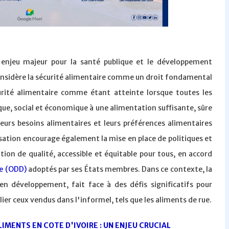
n enjeu majeur pour la santé publique et le développement
nsidère la sécurité alimentaire comme un droit fondamental
écurité alimentaire comme étant atteinte lorsque toutes les
ue, social et économique à une alimentation suffisante, sûre
leurs besoins alimentaires et leurs préférences alimentaires
isation encourage également la mise en place de politiques et
ion de qualité, accessible et équitable pour tous, en accord
e (ODD)
adoptés par ses États membres. Dans ce contexte, la
 développement, fait face à des défis significatifs pour
lier ceux vendus dans l'informel, tels que les aliments de rue.
LIMENTS EN COTE D'IVOIRE : UN ENJEU CRUCIAL