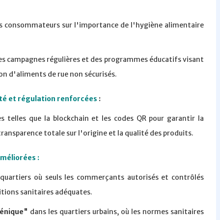
es consommateurs sur l'importance de l'hygiène alimentaire
des campagnes régulières et des programmes éducatifs visant
on d'aliments de rue non sécurisés.
ité et régulation renforcées
:
telles que la blockchain et les codes QR pour garantir la
transparence totale sur l'origine et la qualité des produits.
améliorées :
quartiers où seuls les commerçants autorisés et contrôlés
itions sanitaires adéquates.
iénique"
dans les quartiers urbains, où les normes sanitaires