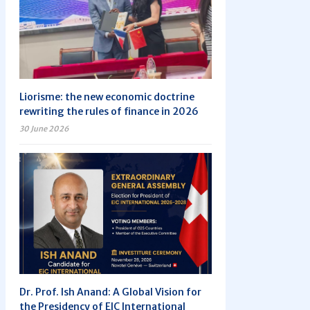
Liorisme: the new economic doctrine
rewriting the rules of finance in 2026
30 June 2026
Dr. Prof. Ish Anand: A Global Vision for
the Presidency of EIC International