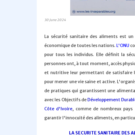
30 June 2024
La sécurité sanitaire des aliments est u
économique de toutes les nations.
L'ONU
co
pour tous les individus. Elle définit la s
personnes ont, à tout moment, accès physiq
et nutritive leur permettant de satisfaire 
pour mener une vie saine et active. L'organ
de pratiques qui garantissent une alimentat
avec les Objectifs de
Développement Durabl
Côte d'Ivoire
, comme de nombreux pays en
garantir l'innocuité des aliments, en particu
LA SECURITE SANITAIRE DES A