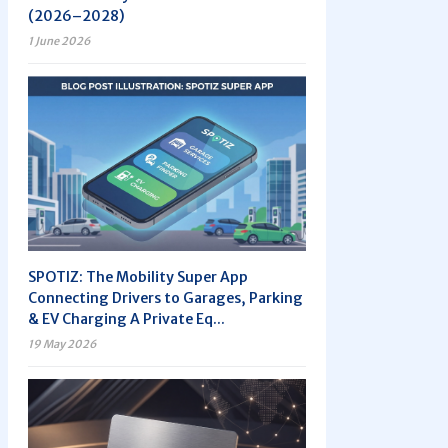
(2026–2028)
1 June 2026
SPOTIZ: The Mobility Super App
Connecting Drivers to Garages, Parking
& EV Charging A Private Eq...
19 May 2026