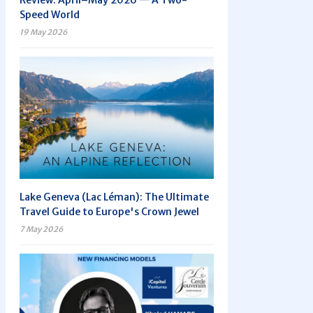
Review: April–May 2026 — A Two-
Speed World
19 May 2026
Lake Geneva (Lac Léman): The Ultimate
Travel Guide to Europe's Crown Jewel
7 May 2026