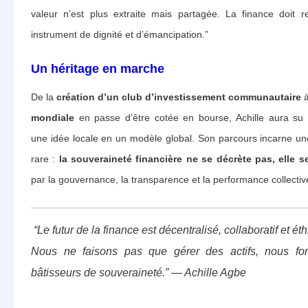
valeur n’est plus extraite mais partagée. La finance doit r
instrument de dignité et d’émancipation.”
Un héritage en marche
De la
création d’un club d’investissement communautaire
à
mondiale
en passe d’être cotée en bourse, Achille aura su 
une idée locale en un modèle global. Son parcours incarne un
rare :
la souveraineté financière ne se décrète pas, elle s
par la gouvernance, la transparence et la performance collectiv
“Le futur de la finance est décentralisé, collaboratif et ét
Nous ne faisons pas que gérer des actifs, nous fo
bâtisseurs de souveraineté.” — Achille Agbe