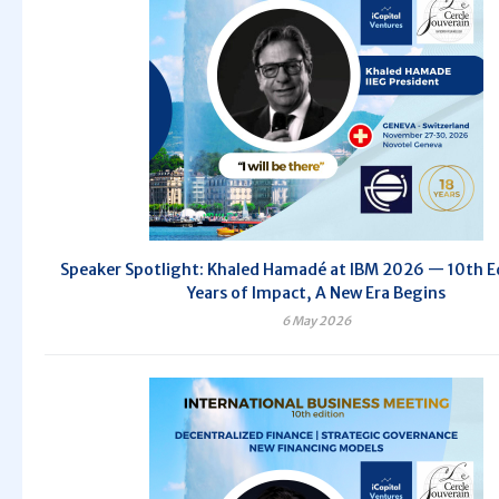
Speaker Spotlight: Khaled Hamadé at IBM 2026 — 10th Ed
Years of Impact, A New Era Begins
6 May 2026