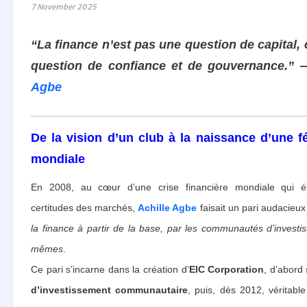
7 November 2025
“La finance n’est pas une question de capital, 
question de confiance et de gouvernance.”
Agbe
De la vision d’un club à la naissance d’une f
mondiale
En 2008, au cœur d’une crise financière mondiale qui éb
certitudes des marchés,
Achille Agbe
faisait un pari audacieux
la finance à partir de la base, par les communautés d’investis
mêmes
.
Ce pari s’incarne dans la création d’
EIC Corporation
, d’abord
d’investissement communautaire
, puis, dès 2012, véritabl