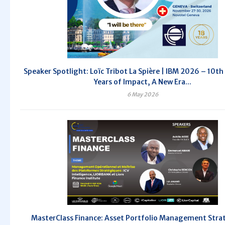
Speaker Spotlight: Loïc Tribot La Spière | IBM 2026 – 10th 
Years of Impact, A New Era...
6 May 2026
MasterClass Finance: Asset Portfolio Management Stra