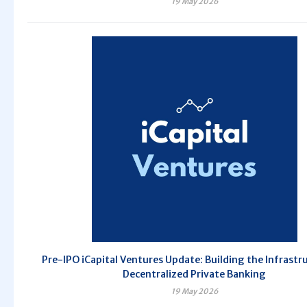
19 May 2026
Pre-IPO iCapital Ventures Update: Building the Infrastr
Decentralized Private Banking
19 May 2026