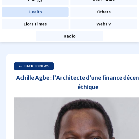
Health
Others
Liors Times
WebTV
Radio
BACK TO NEWS
Achille Agbe : l’Architecte d’une finance décen
éthique