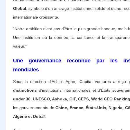
Global
, symbole d’un ancrage institutionnel solide et d’une re
internationale croissante.
“Notre ambition n’est pas d’être la plus grande banque, mais la
Une institution où la donnée, la confiance et la transparenc
valeur.”
Une gouvernance reconnue par les insti
mondiales
Sous la direction d’Achille Agbe, iCapital Ventures a reçu
distinctions
d’institutions internationales et d’États souvera
under 30, UNESCO, Ashoka, OIF, CEPS, World CEO Rankin
les gouvernements de
Chine, France, États-Unis, Nigeria, Cô
Algérie et Dubaï
.