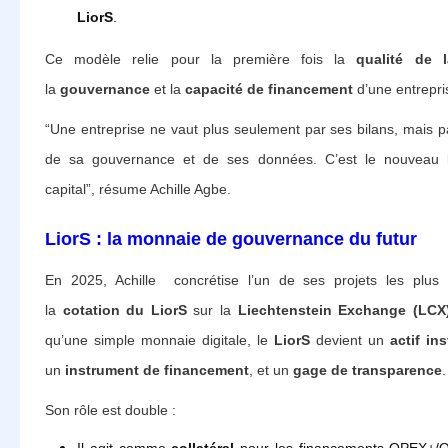
LiorS
.
Ce modèle relie pour la première fois la
qualité de 
la
gouvernance
et la
capacité de financement
d’une entrepri
“Une entreprise ne vaut plus seulement par ses bilans, mais pa
de sa gouvernance et de ses données. C’est le nouveau 
capital”, résume Achille Agbe.
LiorS : la monnaie de gouvernance du futur
En 2025, Achille concrétise l’un de ses projets les plus 
la
cotation du LiorS
sur la
Liechtenstein Exchange (LCX
qu’une simple monnaie digitale, le
LiorS
devient un
actif ins
un
instrument de financement
, et un
gage de transparence
.
Son rôle est double :