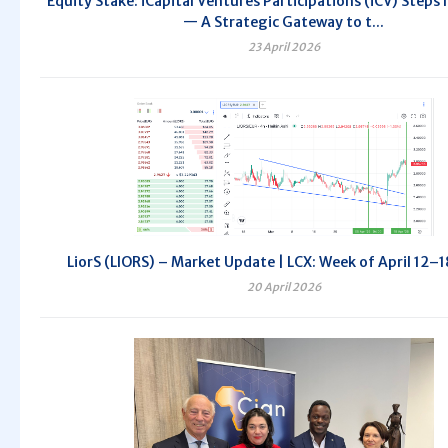
Equity Stake: iCapital Ventures Participations (iCV) Steps 
— A Strategic Gateway to t...
23 April 2026
LiorS (LIORS) – Market Update | LCX: Week of April 12–
20 April 2026