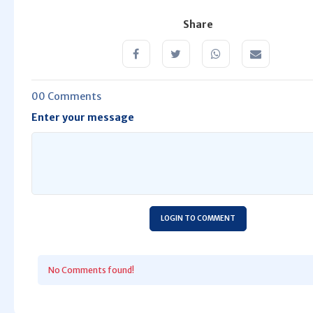
Share
00 Comments
Enter your message
LOGIN TO COMMENT
No Comments found!