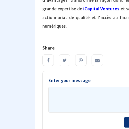
d'avantages transforme la façon dont les e
grande expertise de
iCapital Ventures
et s
actionnariat de qualité et l'accès au fin
numériques.
Share
Enter your message