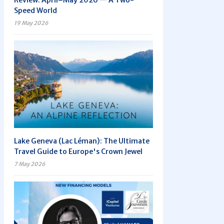
Review: April–May 2026 — A Two-
Speed World
19 May 2026
Lake Geneva (Lac Léman): The Ultimate
Travel Guide to Europe's Crown Jewel
7 May 2026