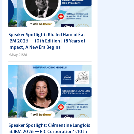
Speaker Spotlight: Khaled Hamadé at
IBM 2026 — 10th Edition | 18 Years of
Impact, A New Era Begins
6 May 2026
Speaker Spotlight: Clémentine Langlois
at IBM 2026 — EIC Corporation's 10th