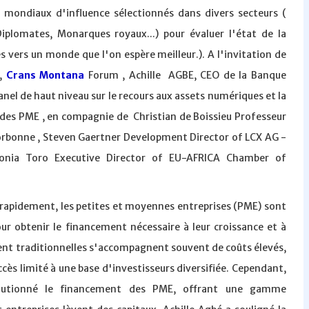
 mondiaux d'influence sélectionnés dans divers secteurs (
Diplomates, Monarques royaux...) pour évaluer l'état de la
s vers un monde que l'on espère meilleur.). A l'invitation de
r,
Crans Montana
Forum , Achille AGBE, CEO de la Banque
anel de haut niveau sur le recours aux assets numériques et la
des PME , en compagnie de Christian de Boissieu Professeur
Sorbonne , Steven Gaertner Development Director of LCX AG -
Sonia Toro Executive Director of EU-AFRICA Chamber of
e rapidement, les petites et moyennes entreprises (PME) sont
ur obtenir le financement nécessaire à leur croissance et à
nt traditionnelles s'accompagnent souvent de coûts élevés,
cès limité à une base d'investisseurs diversifiée. Cependant,
olutionné le financement des PME, offrant une gamme