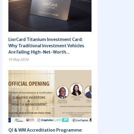
LiorCard Titanium Investment Card:
Why Traditional Investment Vehicles
Are Failing High-Net-Worth...
19 May 2026
QI & WM Accreditation Programme: