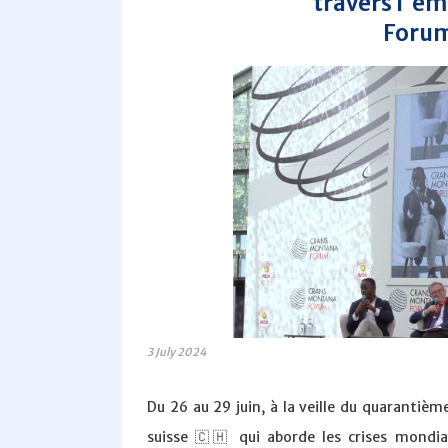
travers l'ém
Forum
3 July 2024
Du 26 au 29 juin, à la veille du quarantiè
suisse 🇨🇭 qui aborde les crises mondi