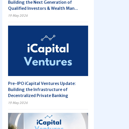
Building the Next Generation of
Qualified Investors & Wealth Man...
19 May 2026
Pre-IPO iCapital Ventures Update:
Building the Infrastructure of
Decentralized Private Banking
19 May 2026