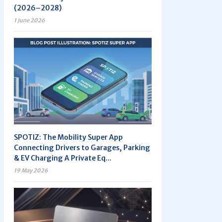
(2026–2028)
1 June 2026
SPOTIZ: The Mobility Super App
Connecting Drivers to Garages, Parking
& EV Charging A Private Eq...
19 May 2026