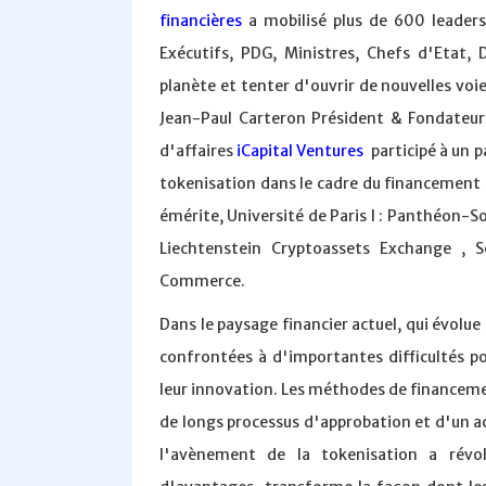
financières
a mobilisé plus de 600 leaders
Exécutifs, PDG, Ministres, Chefs d'Etat, 
planète et tenter d'ouvrir de nouvelles voie
Jean-Paul Carteron Président & Fondateu
d'affaires
iCapital Ventures
participé à un p
tokenisation dans le cadre du financement 
émérite, Université de Paris I : Panthéon-
Liechtenstein Cryptoassets Exchange , 
Commerce.
Dans le paysage financier actuel, qui évolu
confrontées à d'importantes difficultés po
leur innovation. Les méthodes de financeme
de longs processus d'approbation et d'un ac
l'avènement de la tokenisation a rév