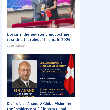
Liorisme: the new economic doctrine
rewriting the rules of finance in 2026
30 June 2026
Dr. Prof. Ish Anand: A Global Vision for
the Presidency of EIC International