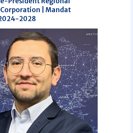
e-Président Régional
C Corporation | Mandat
2024-2028