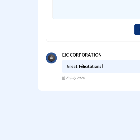
EIC CORPORATION
Great. Félicitations !
23 July 2024