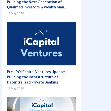
Building the Next Generation of
Qualified Investors & Wealth Man...
19 May 2026
Pre-IPO iCapital Ventures Update:
Building the Infrastructure of
Decentralized Private Banking
19 May 2026