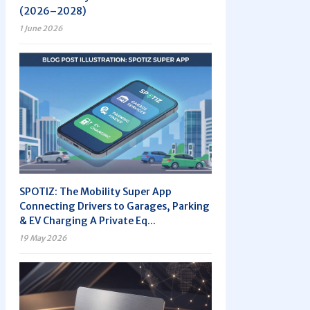
(2026–2028)
1 June 2026
SPOTIZ: The Mobility Super App
Connecting Drivers to Garages, Parking
& EV Charging A Private Eq...
19 May 2026