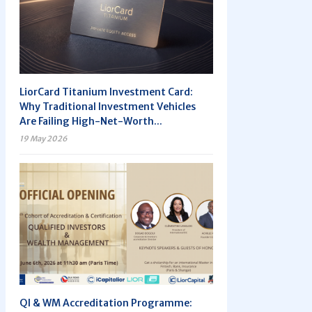
LiorCard Titanium Investment Card:
Why Traditional Investment Vehicles
Are Failing High-Net-Worth...
19 May 2026
QI & WM Accreditation Programme: