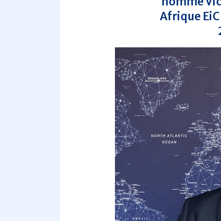
nommé Vic
Afrique Ei