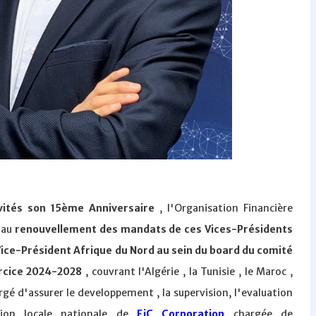
ivités son 15ème Anniversaire
, l'Organisation Financière
 au
renouvellement des mandats de ces Vices-Présidents
ice-Président Afrique du Nord au sein du board du comité
ercice 2024-2028
, couvrant l'Algérie , la Tunisie , le Maroc ,
hargé d'assurer le developpement , la supervision, l'evaluation
ion locale nationale de
EiC Corporation
chargée de