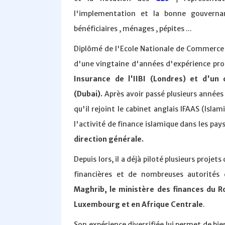
l'implementation et la bonne gouverna
bénéficiaires , ménages , pépites ...
Diplômé de l'Ecole Nationale de Commerce 
d'une vingtaine d'années d'expérience profe
Insurance de l'IIBI (Londres) et d'un 
(Dubai).
Après avoir passé plusieurs années
qu'il rejoint le cabinet anglais IFAAS (Isl
l'activité de finance islamique dans les pa
direction générale.
Depuis lors, il a déjà piloté plusieurs proje
financières et de nombreuses autorités d
Maghrib, le ministère des finances du 
Luxembourg et en Afrique Centrale
.
Son expérience diversifiée lui permet de bi