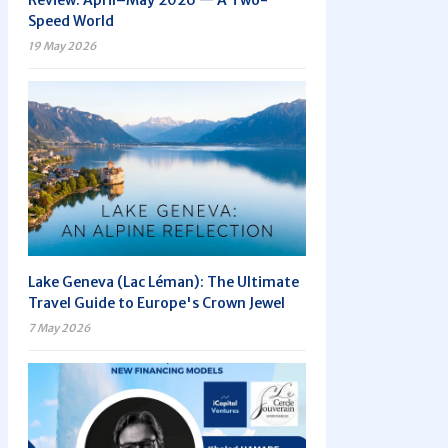
Review: April–May 2026 — A Two-
Speed World
19 May 2026
Lake Geneva (Lac Léman): The Ultimate
Travel Guide to Europe's Crown Jewel
7 May 2026