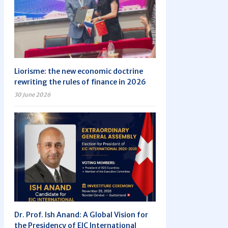
Liorisme: the new economic doctrine
rewriting the rules of finance in 2026
30 June 2026
Dr. Prof. Ish Anand: A Global Vision for
the Presidency of EIC International