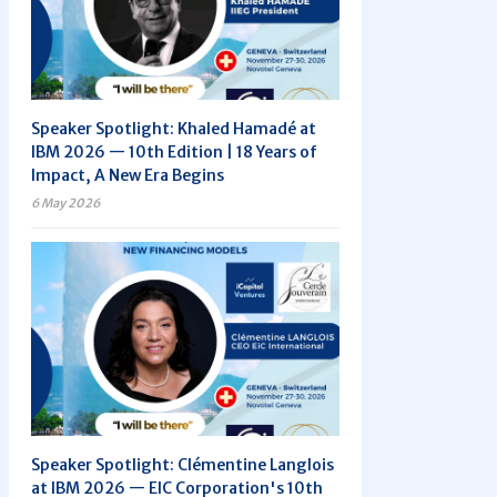
Speaker Spotlight: Khaled Hamadé at
IBM 2026 — 10th Edition | 18 Years of
Impact, A New Era Begins
6 May 2026
Speaker Spotlight: Clémentine Langlois
at IBM 2026 — EIC Corporation's 10th