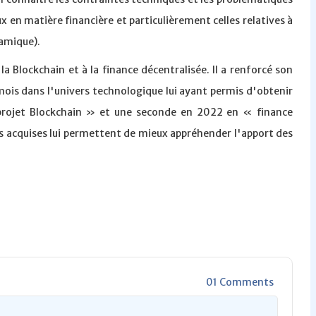
en matière financière et particulièrement celles relatives à
lamique).
la Blockchain et à la finance décentralisée. Il a renforcé son
mois dans l'univers technologique lui ayant permis d'obtenir
 projet Blockchain » et une seconde en 2022 en « finance
 acquises lui permettent de mieux appréhender l'apport des
01 Comments