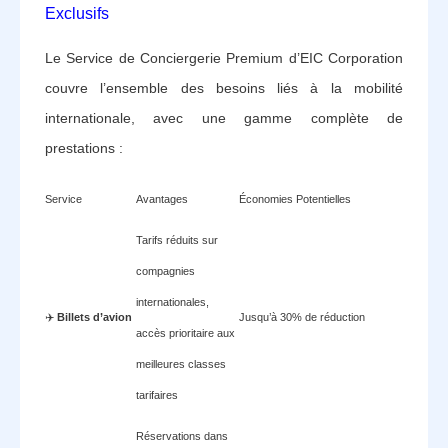
Exclusifs
Le Service de Conciergerie Premium d’EIC Corporation
couvre l’ensemble des besoins liés à la mobilité
internationale, avec une gamme complète de
prestations :
Service
Avantages
Économies Potentielles
Tarifs réduits sur
compagnies
internationales,
✈️
Billets d’avion
Jusqu’à 30% de réduction
accès prioritaire aux
meilleures classes
tarifaires
Réservations dans