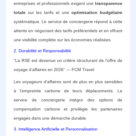
entreprises et professionnels exigent une
transparence
totale
sur les tarifs et une
optimisation budgétaire
systématique. Le service de conciergerie répond à cette
attente en négociant des tarifs préférentiels et en offrant
une visibilité complète sur les économies réalisées.
2. Durabilité et Responsabilité
“La RSE est devenue un critère structurant de l’offre de
voyage d’affaires en 2026” — FCM Travel
Les voyageurs d’affaires sont de plus en plus sensibles
à l’empreinte carbone de leurs déplacements. Le
service de conciergerie intègre des options de
compensation carbone et privilégie les partenaires
engagés dans une démarche durable.
3. Intelligence Artificielle et Personnalisation