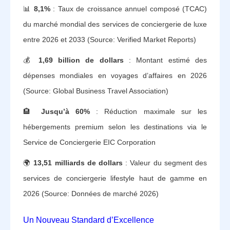
📊
8,1%
: Taux de croissance annuel composé (TCAC)
du marché mondial des services de conciergerie de luxe
entre 2026 et 2033 (Source: Verified Market Reports)
💰
1,69 billion de dollars
: Montant estimé des
dépenses mondiales en voyages d’affaires en 2026
(Source: Global Business Travel Association)
🏨
Jusqu’à 60%
: Réduction maximale sur les
hébergements premium selon les destinations via le
Service de Conciergerie EIC Corporation
🌍
13,51 milliards de dollars
: Valeur du segment des
services de conciergerie lifestyle haut de gamme en
2026 (Source: Données de marché 2026)
Un Nouveau Standard d’Excellence