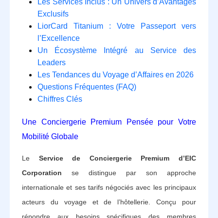
Les Services Inclus : Un Univers d’Avantages
Exclusifs
LiorCard Titanium : Votre Passeport vers
l’Excellence
Un Écosystème Intégré au Service des
Leaders
Les Tendances du Voyage d’Affaires en 2026
Questions Fréquentes (FAQ)
Chiffres Clés
Une Conciergerie Premium Pensée pour Votre
Mobilité Globale
Le
Service de Conciergerie Premium d’EIC
Corporation
se distingue par son approche
internationale et ses tarifs négociés avec les principaux
acteurs du voyage et de l’hôtellerie. Conçu pour
répondre aux besoins spécifiques des membres