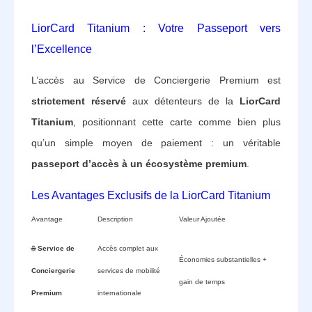
LiorCard Titanium : Votre Passeport vers
l’Excellence
L’accès au Service de Conciergerie Premium est
strictement réservé
aux détenteurs de la
LiorCard
Titanium
, positionnant cette carte comme bien plus
qu’un simple moyen de paiement : un véritable
passeport d’accès à un écosystème premium
.
Les Avantages Exclusifs de la LiorCard Titanium
Avantage
Description
Valeur Ajoutée
🌐
Service de
Accès complet aux
Économies substantielles +
Conciergerie
services de mobilité
gain de temps
Premium
internationale