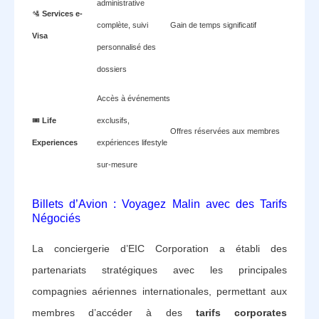
administrative
🛂
Services e-
complète, suivi
Gain de temps significatif
Visa
personnalisé des
dossiers
Accès à événements
🎟️
Life
exclusifs,
Offres réservées aux membres
Experiences
expériences lifestyle
sur-mesure
Billets d’Avion : Voyagez Malin avec des Tarifs
Négociés
La conciergerie d’EIC Corporation a établi des
partenariats stratégiques avec les principales
compagnies aériennes internationales, permettant aux
membres d’accéder à des
tarifs corporates