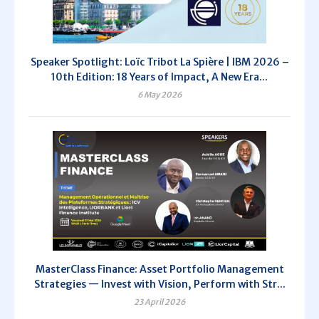
Speaker Spotlight: Loïc Tribot La Spière | IBM 2026 –
10th Edition: 18 Years of Impact, A New Era...
6 May 2026
MasterClass Finance: Asset Portfolio Management
Strategies — Invest with Vision, Perform with Str...
23 April 2026