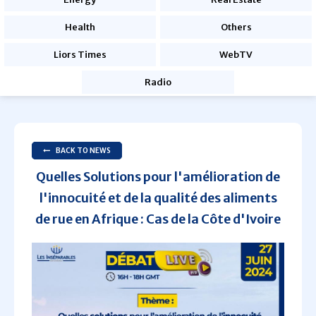
Health
Others
Liors Times
WebTV
Radio
BACK TO NEWS
Quelles Solutions pour l'amélioration de
l'innocuité et de la qualité des aliments
de rue en Afrique : Cas de la Côte d'Ivoire