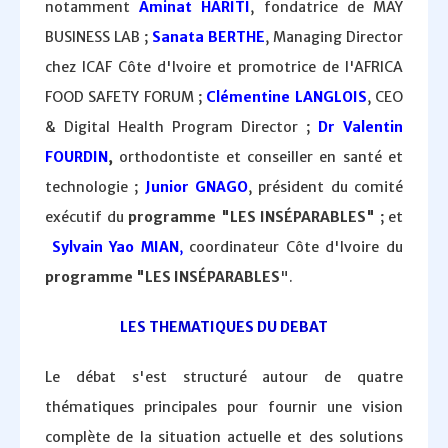
notamment
Aminat HARITI
, fondatrice de MAY
BUSINESS LAB ;
Sanata BERTHE
, Managing Director
chez ICAF Côte d'Ivoire et promotrice de l'AFRICA
FOOD SAFETY FORUM ;
Clémentine LANGLOIS
, CEO
& Digital Health Program Director ;
Dr Valentin
FOURDIN
,
orthodontiste et conseiller en santé et
technologie ;
Junior GNAGO
, président du comité
exécutif du
programme "LES INSÉPARABLES"
; et
Sylvain Yao MIAN
,
coordinateur Côte d'Ivoire du
programme "LES INSÉPARABLES
".
LES THEMATIQUES DU DEBAT
Le débat s'est structuré autour de quatre
thématiques principales pour fournir une vision
complète de la situation actuelle et des solutions