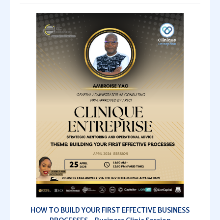
HOW TO BUILD YOUR FIRST EFFECTIVE BUSINESS