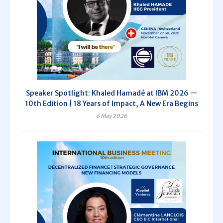
Speaker Spotlight: Khaled Hamadé at IBM 2026 —
10th Edition | 18 Years of Impact, A New Era Begins
6 May 2026