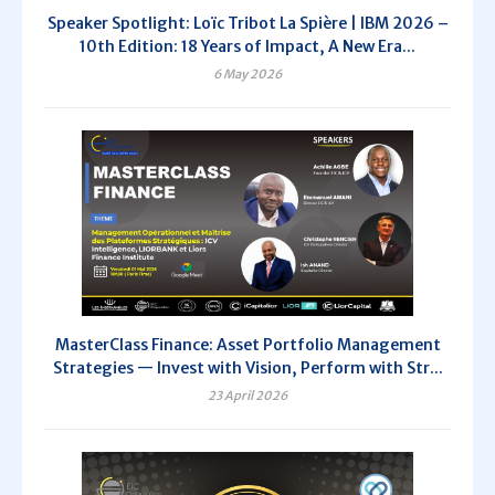
Speaker Spotlight: Loïc Tribot La Spière | IBM 2026 –
10th Edition: 18 Years of Impact, A New Era...
6 May 2026
MasterClass Finance: Asset Portfolio Management
Strategies — Invest with Vision, Perform with Str...
23 April 2026