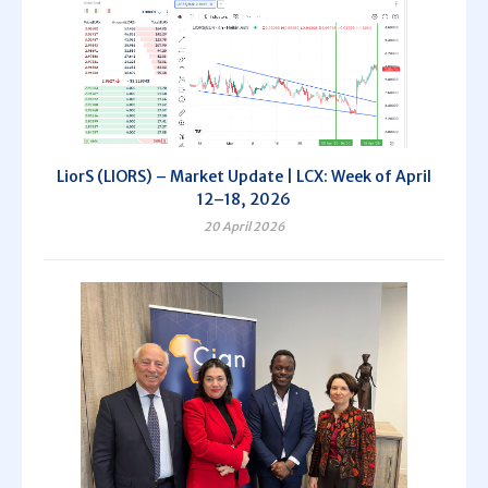
LiorS (LIORS) – Market Update | LCX: Week of April
12–18, 2026
20 April 2026