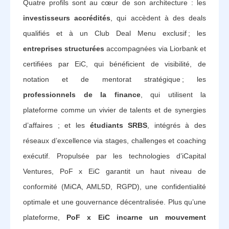
Quatre profils sont au cœur de son architecture : les
investisseurs accrédités
, qui accèdent à des deals
qualifiés et à un Club Deal Menu exclusif ; les
entreprises structurées
accompagnées via Liorbank et
certifiées par EiC, qui bénéficient de visibilité, de
notation et de mentorat stratégique ; les
professionnels de la finance
, qui utilisent la
plateforme comme un vivier de talents et de synergies
d’affaires ; et les
étudiants SRBS
, intégrés à des
réseaux d’excellence via stages, challenges et coaching
exécutif. Propulsée par les technologies d’iCapital
Ventures, PoF x EiC garantit un haut niveau de
conformité (MiCA, AML5D, RGPD), une confidentialité
optimale et une gouvernance décentralisée. Plus qu’une
plateforme,
PoF x EiC incarne un mouvement