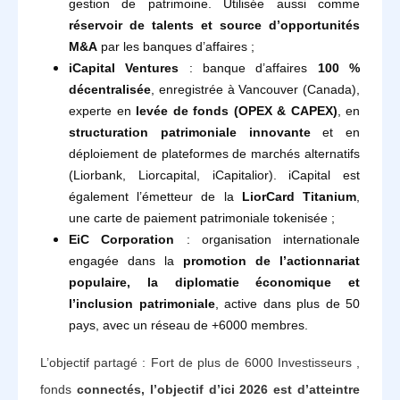
gestion de patrimoine. Utilisée aussi comme
réservoir de talents et source d’opportunités
M&A
par les banques d’affaires ;
iCapital Ventures
: banque d’affaires
100 %
décentralisée
, enregistrée à Vancouver (Canada),
experte en
levée de fonds (OPEX & CAPEX)
, en
structuration patrimoniale innovante
et en
déploiement de plateformes de marchés alternatifs
(Liorbank, Liorcapital, iCapitalior). iCapital est
également l’émetteur de la
LiorCard Titanium
,
une carte de paiement patrimoniale tokenisée ;
EiC Corporation
: organisation internationale
engagée dans la
promotion de l’actionnariat
populaire, la diplomatie économique et
l’inclusion patrimoniale
, active dans plus de 50
pays, avec un réseau de +6000 membres.
L’objectif partagé : Fort de plus de 6000 Investisseurs ,
fonds
connectés, l’objectif d’ici 2026 est d’atteintre