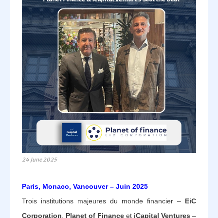
24 June 2025
Paris, Monaco, Vancouver – Juin 2025
Trois institutions majeures du monde financier –
EiC
Corporation
,
Planet of Finance
et
iCapital Ventures
–