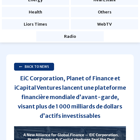
Health
Others
Liors Times
WebTV
Radio
BACK TO NEWS
EiC Corporation, Planet of Finance et
iCapital Ventures lancent une plateforme
financière mondiale d’avant-garde,
visant plus de 1 000 milliards de dollars
d’actifs investissables