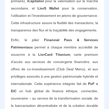
primaire),
iCapitalior
pour la valorisation sur le marché
secondaire, et
LiorS Wallet
pour la conservation,
l’utilisation et l’investissement en jetons de gouvernance.
Cette infrastructure assure la fluidité des transactions, la
transparence des flux et la traçabilité des engagements.
Enfin, le pilier
Financial Pass & Services
Patrimoniaux
permet à chaque membre accrédité de
souscrire à la
LiorCard Titanium
, carte premium
d’accès aux services de conciergerie financière, aux
offres de co-investissement (Club Deal Menu), et aux
privilèges associés à une gestion patrimoniale hybride et
internationale. Cette expérience intégrée fait de
PoF x
EiC
un hub global de finance éthique, connectée,
souveraine – au service de la transformation sociale, de
la bancarisation décentralisée et de la création durable