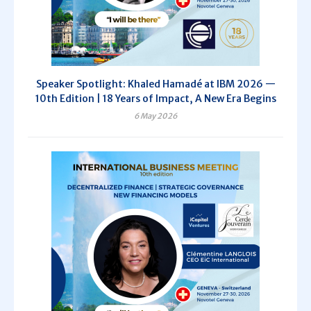
Speaker Spotlight: Khaled Hamadé at IBM 2026 —
10th Edition | 18 Years of Impact, A New Era Begins
6 May 2026