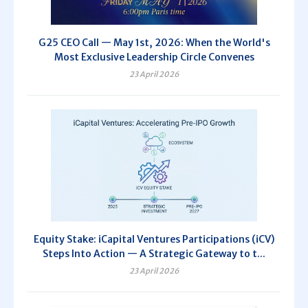
G25 CEO Call — May 1st, 2026: When the World's
Most Exclusive Leadership Circle Convenes
23 April 2026
Equity Stake: iCapital Ventures Participations (iCV)
Steps Into Action — A Strategic Gateway to t...
23 April 2026