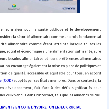
n enjeu majeur pour la santé publique et le développement
nsidère la sécurité alimentaire comme un droit fondamental
écurité alimentaire comme étant atteinte lorsque toutes les
ue, social et économique à une alimentation suffisante, sûre
leurs besoins alimentaires et leurs préférences alimentaires
isation encourage également la mise en place de politiques et
ion de qualité, accessible et équitable pour tous, en accord
e (ODD)
adoptés par ses États membres. Dans ce contexte, la
 développement, fait face à des défis significatifs pour
lier ceux vendus dans l'informel, tels que les aliments de rue.
LIMENTS EN COTE D'IVOIRE : UN ENJEU CRUCIAL