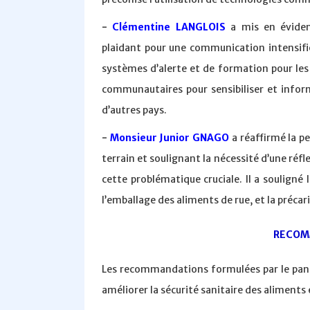
-
Clémentine LANGLOIS
a mis en éviden
plaidant pour une communication intensifié
systèmes d’alerte et de formation pour les
communautaires pour sensibiliser et inform
d’autres pays.
-
Monsieur Junior GNAGO
a réaffirmé la p
terrain et soulignant la nécessité d’une réf
cette problématique cruciale. Il a soulign
l’emballage des aliments de rue, et la précar
RECOM
Les recommandations formulées par le panel
améliorer la sécurité sanitaire des aliments 