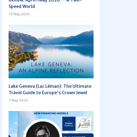
Review: April–May 2026 — A Two-
Speed World
19 May 2026
Lake Geneva (Lac Léman): The Ultimate
Travel Guide to Europe's Crown Jewel
7 May 2026