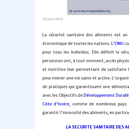
30 June 2024
La sécurité sanitaire des aliments est u
économique de toutes les nations.
L'ONU
co
pour tous les individus. Elle définit la s
personnes ont, à tout moment, accès physiq
et nutritive leur permettant de satisfaire 
pour mener une vie saine et active. L'organ
de pratiques qui garantissent une alimentat
avec les Objectifs de
Développement Durabl
Côte d'Ivoire
, comme de nombreux pays en
garantir l'innocuité des aliments, en particu
LA SECURITE SANITAIRE DES A