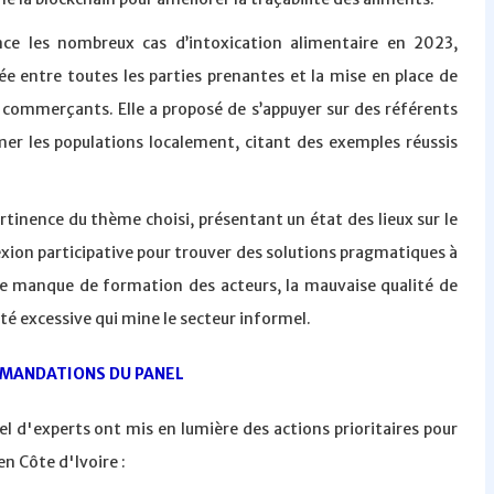
ce les nombreux cas d’intoxication alimentaire en 2023,
e entre toutes les parties prenantes et la mise en place de
 commerçants. Elle a proposé de s’appuyer sur des référents
er les populations localement, citant des exemples réussis
ertinence du thème choisi, présentant un état des lieux sur le
lexion participative pour trouver des solutions pragmatiques à
é le manque de formation des acteurs, la mauvaise qualité de
ité excessive qui mine le secteur informel.
MANDATIONS DU PANEL
 d'experts ont mis en lumière des actions prioritaires pour
en Côte d'Ivoire :