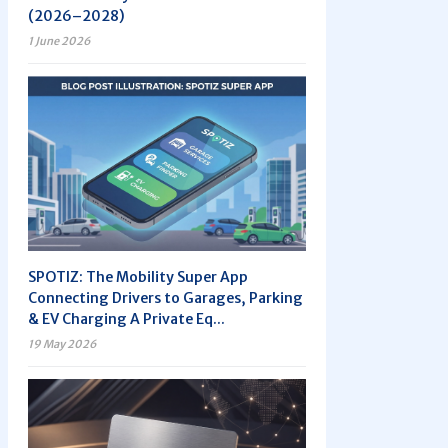
(2026–2028)
1 June 2026
SPOTIZ: The Mobility Super App
Connecting Drivers to Garages, Parking
& EV Charging A Private Eq...
19 May 2026