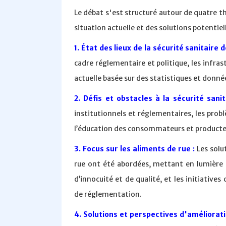
Le débat s'est structuré autour de quatre t
situation actuelle et des solutions potentiell
1. État des lieux de la sécurité sanitaire 
cadre réglementaire et politique, les infrast
actuelle basée sur des statistiques et donné
2. Défis et obstacles à la sécurité sani
institutionnels et réglementaires, les probl
l’éducation des consommateurs et producteurs
3. Focus sur les aliments de rue :
Les solut
rue ont été abordées, mettant en lumière l
d’innocuité et de qualité, et les initiativ
de réglementation.
4. Solutions et perspectives d'améliorati