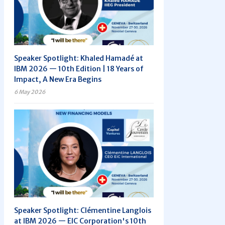
Speaker Spotlight: Khaled Hamadé at
IBM 2026 — 10th Edition | 18 Years of
Impact, A New Era Begins
6 May 2026
Speaker Spotlight: Clémentine Langlois
at IBM 2026 — EIC Corporation's 10th