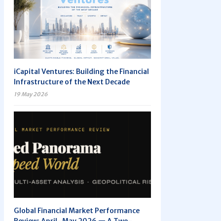
iCapital Ventures: Building the Financial
Infrastructure of the Next Decade
19 May 2026
Global Financial Market Performance