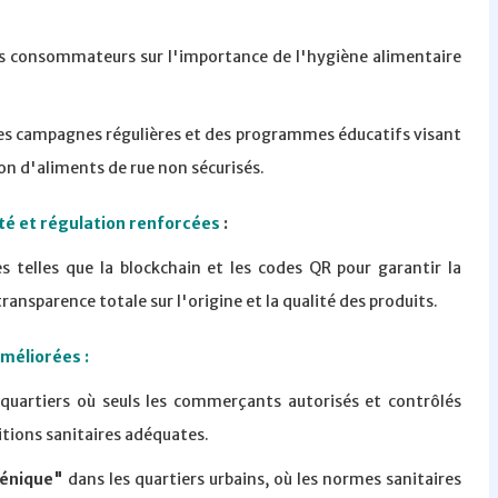
es consommateurs sur l'importance de l'hygiène alimentaire
des campagnes régulières et des programmes éducatifs visant
on d'aliments de rue non sécurisés.
ité et régulation renforcées
:
telles que la blockchain et les codes QR pour garantir la
transparence totale sur l'origine et la qualité des produits.
améliorées :
quartiers où seuls les commerçants autorisés et contrôlés
itions sanitaires adéquates.
iénique"
dans les quartiers urbains, où les normes sanitaires