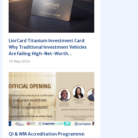
LiorCard Titanium Investment Card:
Why Traditional Investment Vehicles
Are Failing High-Net-Worth...
19 May 2026
QI & WM Accreditation Programme: