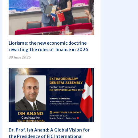
Liorisme: the new economic doctrine
rewriting the rules of finance in 2026
30 June 2026
Dr. Prof. Ish Anand: A Global Vision for
the Presidency of EIC International