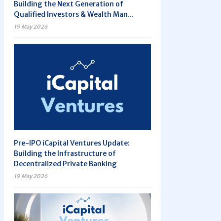
Building the Next Generation of
Qualified Investors & Wealth Man...
19 May 2026
Pre-IPO iCapital Ventures Update:
Building the Infrastructure of
Decentralized Private Banking
19 May 2026