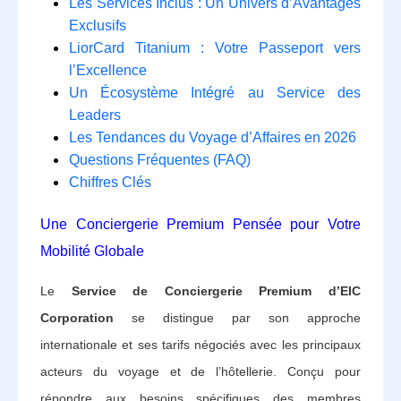
Les Services Inclus : Un Univers d’Avantages
Exclusifs
LiorCard Titanium : Votre Passeport vers
l’Excellence
Un Écosystème Intégré au Service des
Leaders
Les Tendances du Voyage d’Affaires en 2026
Questions Fréquentes (FAQ)
Chiffres Clés
Une Conciergerie Premium Pensée pour Votre
Mobilité Globale
Le
Service de Conciergerie Premium d’EIC
Corporation
se distingue par son approche
internationale et ses tarifs négociés avec les principaux
acteurs du voyage et de l’hôtellerie. Conçu pour
répondre aux besoins spécifiques des membres