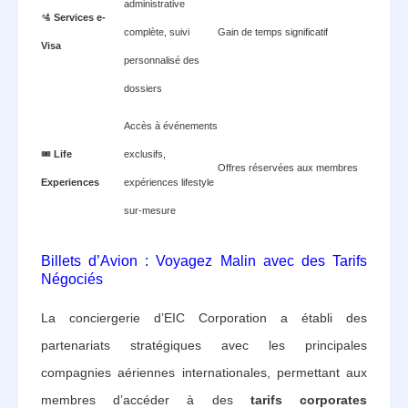
administrative
🛂
Services e-
complète, suivi
Gain de temps significatif
Visa
personnalisé des
dossiers
Accès à événements
🎟️
Life
exclusifs,
Offres réservées aux membres
Experiences
expériences lifestyle
sur-mesure
Billets d’Avion : Voyagez Malin avec des Tarifs
Négociés
La conciergerie d’EIC Corporation a établi des
partenariats stratégiques avec les principales
compagnies aériennes internationales, permettant aux
membres d’accéder à des
tarifs corporates