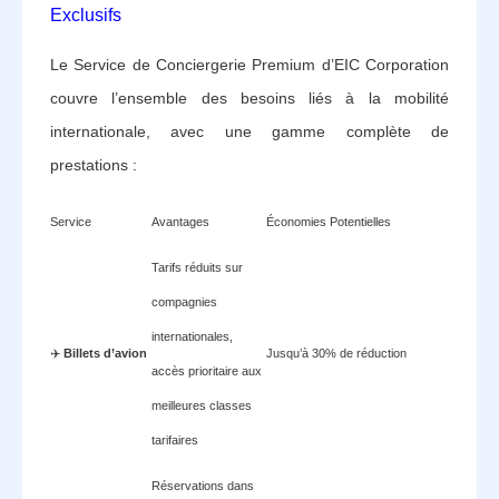
Exclusifs
Le Service de Conciergerie Premium d’EIC Corporation
couvre l’ensemble des besoins liés à la mobilité
internationale, avec une gamme complète de
prestations :
Service
Avantages
Économies Potentielles
Tarifs réduits sur
compagnies
internationales,
✈️
Billets d’avion
Jusqu’à 30% de réduction
accès prioritaire aux
meilleures classes
tarifaires
Réservations dans