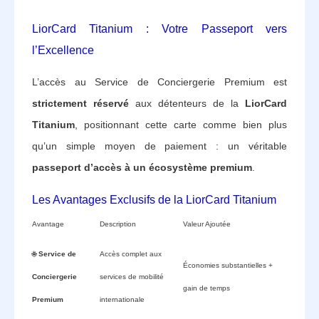
LiorCard Titanium : Votre Passeport vers
l’Excellence
L’accès au Service de Conciergerie Premium est
strictement réservé
aux détenteurs de la
LiorCard
Titanium
, positionnant cette carte comme bien plus
qu’un simple moyen de paiement : un véritable
passeport d’accès à un écosystème premium
.
Les Avantages Exclusifs de la LiorCard Titanium
Avantage
Description
Valeur Ajoutée
🌐
Service de
Accès complet aux
Économies substantielles +
Conciergerie
services de mobilité
gain de temps
Premium
internationale