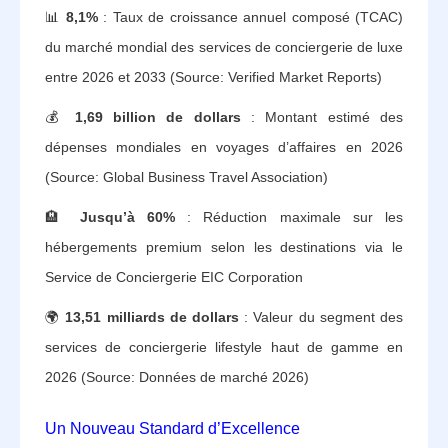
📊
8,1%
: Taux de croissance annuel composé (TCAC)
du marché mondial des services de conciergerie de luxe
entre 2026 et 2033 (Source: Verified Market Reports)
💰
1,69 billion de dollars
: Montant estimé des
dépenses mondiales en voyages d’affaires en 2026
(Source: Global Business Travel Association)
🏨
Jusqu’à 60%
: Réduction maximale sur les
hébergements premium selon les destinations via le
Service de Conciergerie EIC Corporation
🌍
13,51 milliards de dollars
: Valeur du segment des
services de conciergerie lifestyle haut de gamme en
2026 (Source: Données de marché 2026)
Un Nouveau Standard d’Excellence